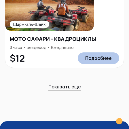
Шарм-эль-Шейх
МОТО САФАРИ - КВАДРОЦИКЛЫ
3 часа • вездеход • Ежедневно
$12
Подробнее
Показать еще