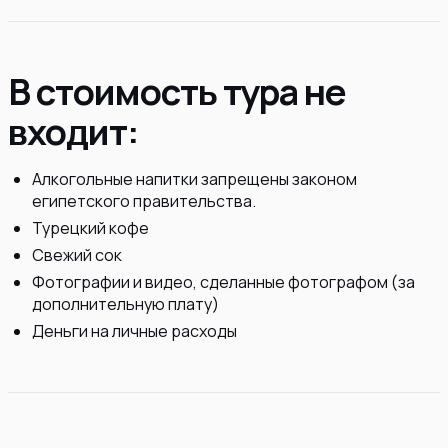
В стоимость тура не
входит:
Алкогольные напитки запрещены законом
египетского правительства.
Турецкий кофе
Свежий сок
Фотографии и видео, сделанные фотографом (за
дополнительную плату)
Деньги на личные расходы