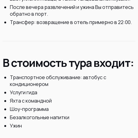
После вечера развлечений и ужина Вы отправитесь
обратно в порт.
Трансфер: возвращение в отель примерно в 22:00.
В стоимость тура входит:
Транспортное обслуживание: автобус с
кондиционером
Услуги гида
Яхта с командной
Шоу-программа
Безалкогольные напитки
Ужин