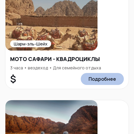
Шарм-эль-Шейх
МОТО САФАРИ - КВАДРОЦИКЛЫ
3 часа • вездеход • Для семейного отдыха
$
Подробнее