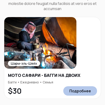
molestie dolore feugiat nulla facilisis at vero eros et
accumsan
Шарм-эль-Шейх
МОТО САФАРИ - БАГГИ НА ДВОИХ
Багги • Ежедневно • Семья
$30
Подробнее