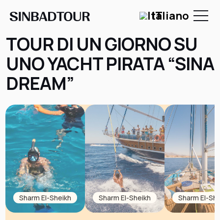
IT
TOUR DI UN GIORNO SU
UNO YACHT PIRATA “SINA
DREAM”
Sharm El-Sheikh
Sharm El-Sheikh
Sharm El-She