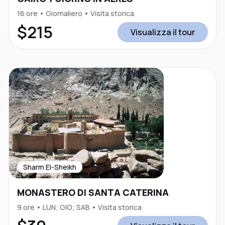
16 ore • Giornaliero • Visita storica
$215
Visualizza il tour
Sharm El-Sheikh
MONASTERO DI SANTA CATERINA
9 ore • LUN; GIO; SAB • Visita storica