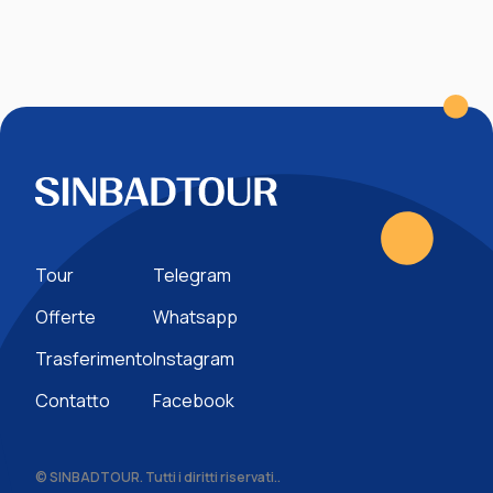
Tour
Telegram
Offerte
Whatsapp
Trasferimento
Instagram
Contatto
Facebook
© SINBADTOUR. Tutti i diritti riservati..