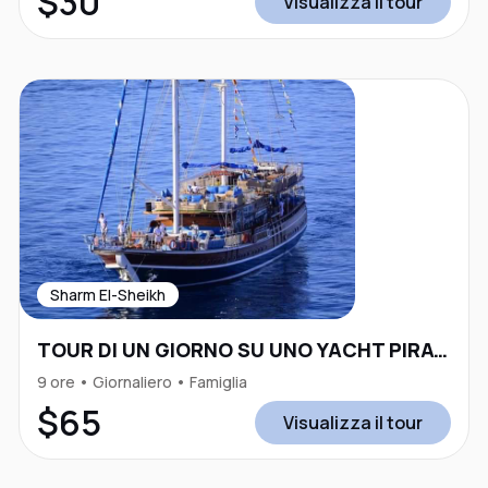
$30
Visualizza il tour
Sharm El-Sheikh
TOUR DI UN GIORNO SU UNO YACHT PIRATA “SINA DREAM”
9 ore • Giornaliero • Famiglia
$65
Visualizza il tour