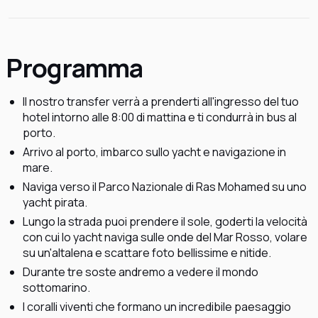
Programma
Il nostro transfer verrà a prenderti all'ingresso del tuo
hotel intorno alle 8:00 di mattina e ti condurrà in bus al
porto.
Arrivo al porto, imbarco sullo yacht e navigazione in
mare.
Naviga verso il Parco Nazionale di Ras Mohamed su uno
yacht pirata.
Lungo la strada puoi prendere il sole, goderti la velocità
con cui lo yacht naviga sulle onde del Mar Rosso, volare
su un'altalena e scattare foto bellissime e nitide.
Durante tre soste andremo a vedere il mondo
sottomarino.
I coralli viventi che formano un incredibile paesaggio