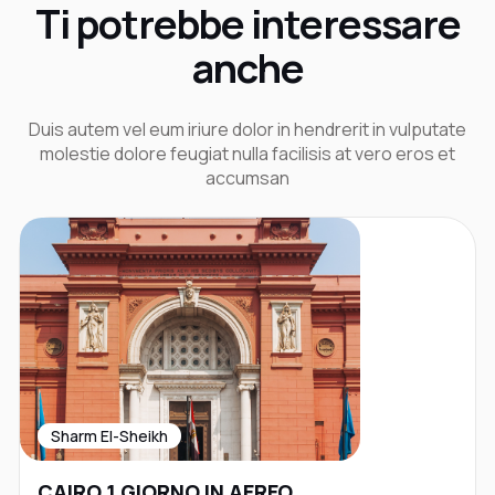
Ti potrebbe interessare
anche
Duis autem vel eum iriure dolor in hendrerit in vulputate
molestie dolore feugiat nulla facilisis at vero eros et
accumsan
Sharm El-Sheikh
CAIRO 1 GIORNO IN AEREO