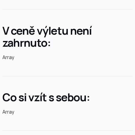
V ceně výletu není
zahrnuto:
Array
Co si vzít s sebou:
Array