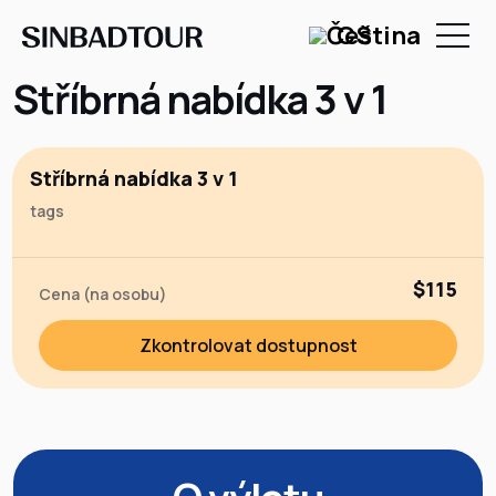
CS
Stříbrná nabídka 3 v 1
Stříbrná nabídka 3 v 1
tags
$115
Cena (na osobu)
Zkontrolovat dostupnost