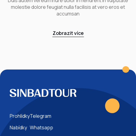
Duis autem vel eum iriure dolor in hendrerit in vulputate
molestie dolore feugiat nulla facilisis at vero eros et
accumsan
Zobrazit více
Prohlídky
Telegram
Nabídky
Whatsapp